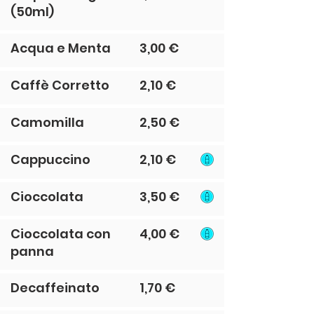
(50ml)
Acqua e Menta
3,00 €
Caffè Corretto
2,10 €
Camomilla
2,50 €
Cappuccino
2,10 €
Cioccolata
3,50 €
Cioccolata con
4,00 €
panna
Decaffeinato
1,70 €