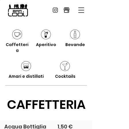
Caffetteri
Aperitivo
Bevande
a
Amari e distillati
Cocktails
CAFFETTERIA
Acqua Bottiglia
1,50 €