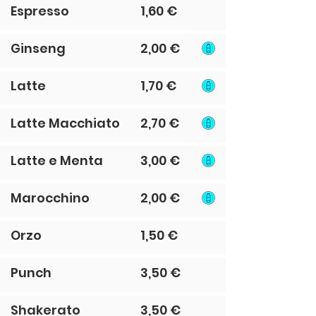
Espresso
1,60 €
Ginseng
2,00 €
Latte
1,70 €
Latte Macchiato
2,70 €
Latte e Menta
3,00 €
Marocchino
2,00 €
Orzo
1,50 €
Punch
3,50 €
Shakerato
3,50 €