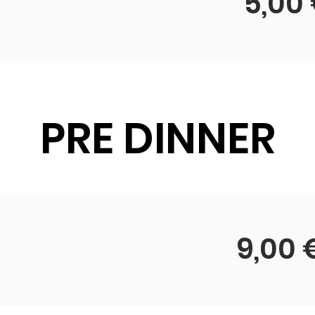
5,00
PRE DINNER
9,00 