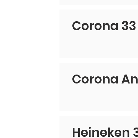
Corona 33 
Corona An
Heineken 3