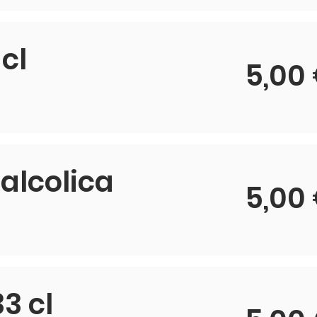
cl
5,00
alcolica
5,00
3 cl