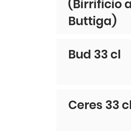
(Birrificio
Buttiga)
Bud 33 cl
Ceres 33 c