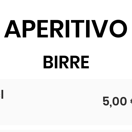
APERITIVO
BIRRE
l
5,00