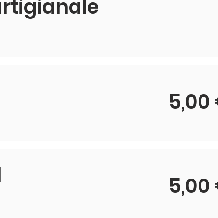
 artigianale
5,00
l
5,00