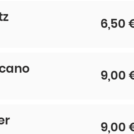
tz
6,50 
icano
9,00 
er
9,00 