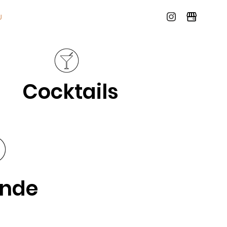
Ù
Cocktails
nde