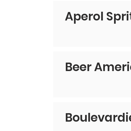
Aperol Spri
Beer Amer
Boulevardi